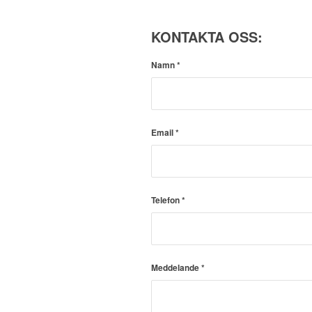
KONTAKTA OSS:
Namn
*
Email
*
Telefon
*
Meddelande
*