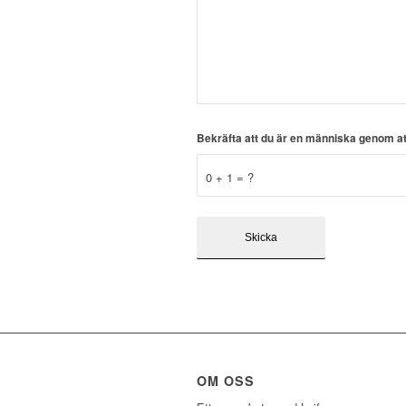
Bekräfta att du är en människa genom a
0 + 1 = ?
OM OSS