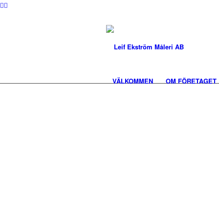
VÄLKOMMEN
OM FÖRETAGET