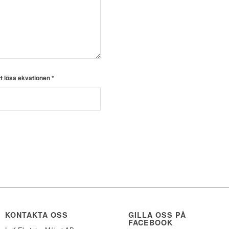
tt lösa ekvationen
*
KONTAKTA OSS
GILLA OSS PÅ
FACEBOOK